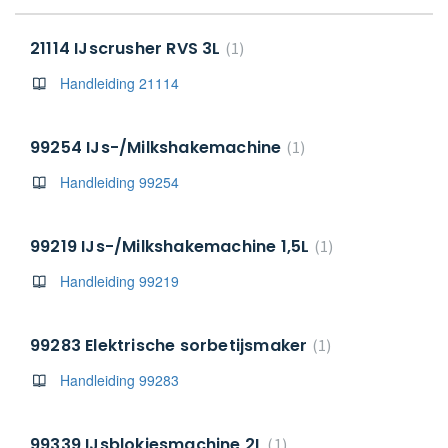
21114 IJscrusher RVS 3L
1
Handleiding 21114
99254 IJs-/Milkshakemachine
1
Handleiding 99254
99219 IJs-/Milkshakemachine 1,5L
1
Handleiding 99219
99283 Elektrische sorbetijsmaker
1
Handleiding 99283
99339 IJsblokjesmachine 2L
1