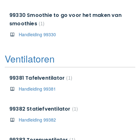
99330 Smoothie to go voor het maken van
smoothies
1
Handleiding 99330
Ventilatoren
99381 Tafelventilator
1
Handleiding 99381
99382 Statiefventilator
1
Handleiding 99382
99383 Torenventilator
1