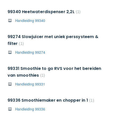
99340 Heetwaterdispenser 2,2L
1
Handleiding 99340
99274 Slowjuicer met uniek perssysteem &
filter
1
Handleiding 99274
99331 Smoothie to go RVS voor het bereiden
van smoothies
1
Handleiding 99331
99336 Smoothiemaker en chopper in 1
1
Handleiding 99336