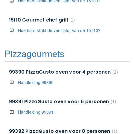
Hoe hard klinkt de ventilator van de 15100?
15110 Gourmet chef grill
1
Hoe hard klinkt de ventilator van de 15110?
Pizzagourmets
99390 PizzaGusto oven voor 4 personen
1
Handleiding 99390
99391 PizzaGusto oven voor 6 personen
1
Handleiding 99391
99392 PizzaGusto oven voor 8 personen
1