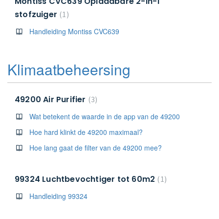
Montiss CVC639 Oplaadbare 2-in-1
stofzuiger
1
Handleiding Montiss CVC639
Klimaatbeheersing
49200 Air Purifier
3
Wat betekent de waarde in de app van de 49200
Hoe hard klinkt de 49200 maximaal?
Hoe lang gaat de filter van de 49200 mee?
99324 Luchtbevochtiger tot 60m2
1
Handleiding 99324