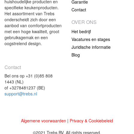
huishoudelijke producten en
Garantie
specifieke keukenproducten.
Contact
Het assortiment van Trebs
onderscheidt zich door een
OVER ONS
aanbod van comfortproducten
met een hoge kwaliteit, groot
Het bedrijf
gebruiksgemak en een
Vacatures en stages
oogstrelend design.
Juridische informatie
Blog
Contact
Bel ons op +31 (0)85 808
1443 (NL)
of +3278481237 (BE)
support@trebs.nl
Algemene voorwaarden
|
Privacy & Cookiebeleid
©2021 Trebs BV. All rights reserved.