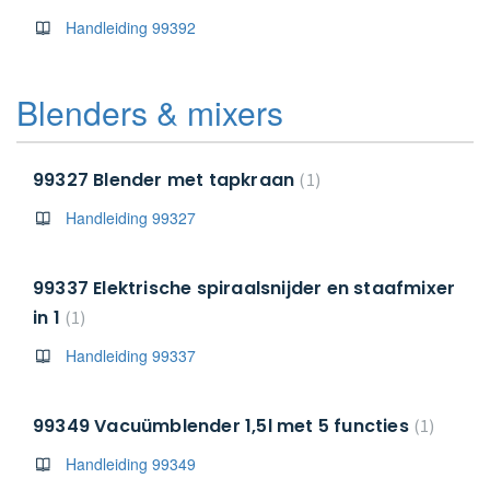
Handleiding 99392
Blenders & mixers
99327 Blender met tapkraan
1
Handleiding 99327
99337 Elektrische spiraalsnijder en staafmixer
in 1
1
Handleiding 99337
99349 Vacuümblender 1,5l met 5 functies
1
Handleiding 99349