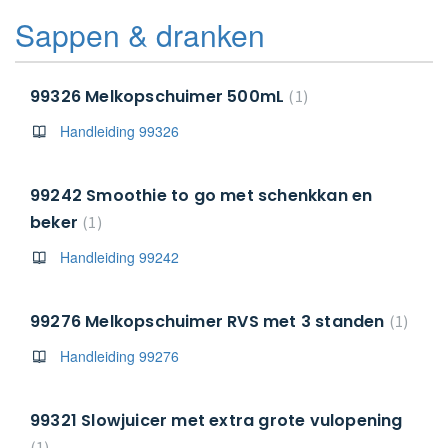
Sappen & dranken
99326 Melkopschuimer 500mL
1
Handleiding 99326
99242 Smoothie to go met schenkkan en
beker
1
Handleiding 99242
99276 Melkopschuimer RVS met 3 standen
1
Handleiding 99276
99321 Slowjuicer met extra grote vulopening
1