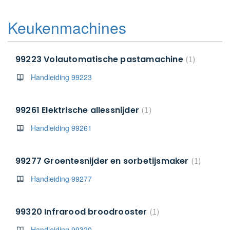
Keukenmachines
99223 Volautomatische pastamachine
1
Handleiding 99223
99261 Elektrische allessnijder
1
Handleiding 99261
99277 Groentesnijder en sorbetijsmaker
1
Handleiding 99277
99320 Infrarood broodrooster
1
Handleiding 99320