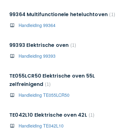
99364 Multifunctionele heteluchtoven
1
Handleiding 99364
99393 Elektrische oven
1
Handleiding 99393
TE055LCR50 Elektrische oven 55L
zelfreinigend
1
Handleiding TE055LCR50
TE042L10 Elektrische oven 42L
1
Handleiding TE042L10