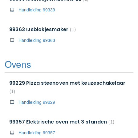
Handleiding 99339
99363 IJsblokjesmaker
1
Handleiding 99363
Ovens
99229 Pizza steenoven met keuzeschakelaar
1
Handleiding 99229
99357 Elektrische oven met 3 standen
1
Handleiding 99357