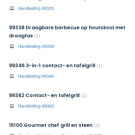
Handleiding 99335
99338 Draagbare barbecue op houtskool met
draagtas
1
Handleiding 99338
99346 3-in-1 contact- en tafelgrill
1
Handleiding 99346
99362 Contact- en tafelgrill
1
Handleiding 99362
15100 Gourmet chef grill en steen
1