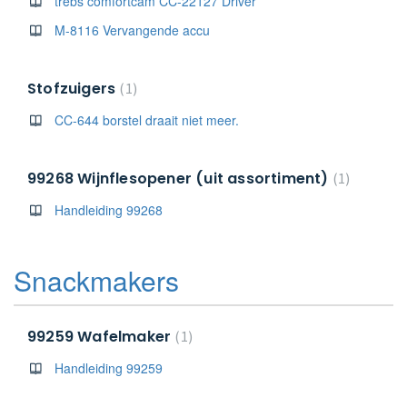
trebs comfortcam CC-22127 Driver
M-8116 Vervangende accu
Stofzuigers
1
CC-644 borstel draait niet meer.
99268 Wijnflesopener (uit assortiment)
1
Handleiding 99268
Snackmakers
99259 Wafelmaker
1
Handleiding 99259