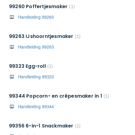
99260 Poffertjesmaker
1
Handleiding 99260
99263 IJshoorntjesmaker
1
Handleiding 99263
99323 Egg-roll
1
Handleiding 99323
99344 Popcorn- en crêpesmaker in 1
1
Handleiding 99344
99356 6-in-1 Snackmaker
1