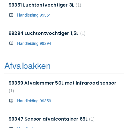
99351 Luchtontvochtiger 3L
1
Handleiding 99351
99294 Luchtontvochtiger 1,5L
1
Handleiding 99294
Afvalbakken
99359 Afvalemmer 50L met infrarood sensor
1
Handleiding 99359
99347 Sensor afvalcontainer 65L
1