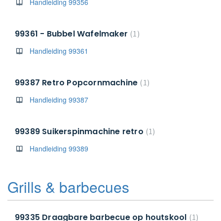
Handleiding 99356
99361 - Bubbel Wafelmaker
1
Handleiding 99361
99387 Retro Popcornmachine
1
Handleiding 99387
99389 Suikerspinmachine retro
1
Handleiding 99389
Grills & barbecues
99335 Draagbare barbecue op houtskool
1