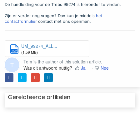
De handleiding voor de Trebs 99274 is hieronder te vinden.
Zijn er verder nog vragen? Dan kun je middels
het
contactformulier
contact met ons openmen.
UM_99274_ALL...
PDF
(1.59 MB)
Tom is the author of this solution article.
T
Was dit antwoord nuttig?
Ja
Nee
Gerelateerde artikelen