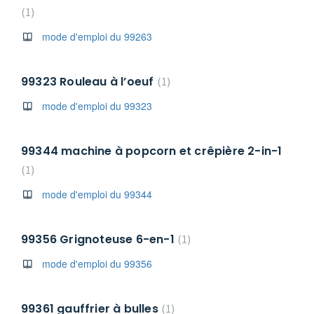
1
mode d'emploi du 99263
99323 Rouleau à l’oeuf
1
mode d'emploi du 99323
99344 machine à popcorn et crêpière 2-in-1
1
mode d'emploi du 99344
99356 Grignoteuse 6-en-1
1
mode d'emploi du 99356
99361 gauffrier à bulles
1