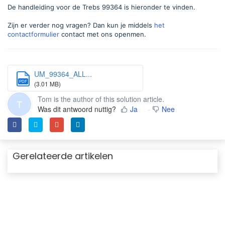
De handleiding voor de Trebs 99364 is hieronder te vinden.
Zijn er verder nog vragen? Dan kun je middels
het
contactformulier
contact met ons openmen.
UM_99364_ALL...
PDF
(3.01 MB)
Tom is the author of this solution article.
T
Was dit antwoord nuttig?
Ja
Nee
Gerelateerde artikelen