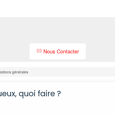
Nous Contacter
stions générales
eux, quoi faire ?