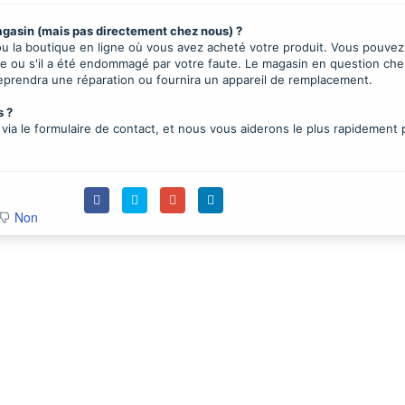
agasin (mais pas directement chez nous) ?
 ou la boutique en ligne où vous avez acheté votre produit. Vous pouvez
ntie ou s'il a été endommagé par votre faute. Le magasin en question ch
reprendra une réparation ou fournira un appareil de remplacement.
s ?
e via le formulaire de contact, et nous vous aiderons le plus rapidement 
Non