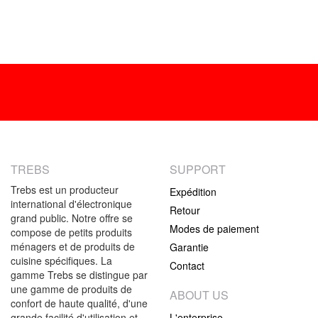
TREBS
SUPPORT
Trebs est un producteur
Expédition
international d'électronique
Retour
grand public. Notre offre se
Modes de paiement
compose de petits produits
ménagers et de produits de
Garantie
cuisine spécifiques. La
Contact
gamme Trebs se distingue par
une gamme de produits de
ABOUT US
confort de haute qualité, d'une
grande facilité d'utilisation et
L'enterprise