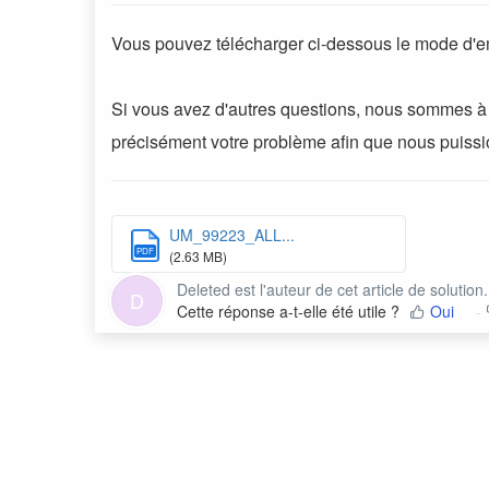
Vous pouvez télécharger ci-dessous le mode d'e
Si vous avez d'autres questions, nous sommes à v
précisément votre problème afin que nous puission
UM_99223_ALL...
PDF
(2.63 MB)
Deleted est l'auteur de cet article de solution.
D
Cette réponse a-t-elle été utile ?
Oui