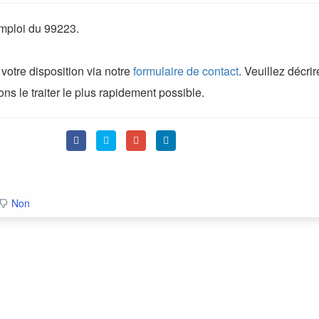
mploi du 99223.
otre disposition via notre
formulaire de contact
. Veuillez décrir
s le traiter le plus rapidement possible.
Non