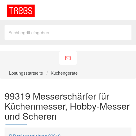
Lösungsstartseite
Küchengeräte
99319 Messerschärfer für
Küchenmesser, Hobby-Messer
und Scheren
Betriebsanleitung 99319