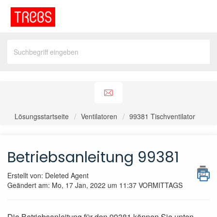
Lösungsstartseite
Ventilatoren
99381 Tischventilator
Betriebsanleitung 99381
Erstellt von: Deleted Agent
Geändert am: Mo, 17 Jan, 2022 um 11:37 VORMITTAGS
Die Betriebsanleitung für den 99381 können Sie unten