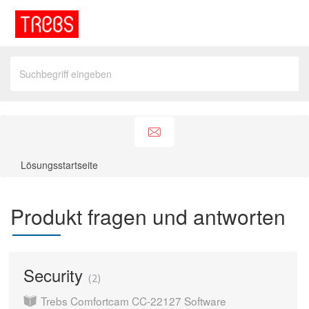
Lösungsstartseite
Produkt fragen und antworten
Security
2
Trebs Comfortcam CC-22127 Software