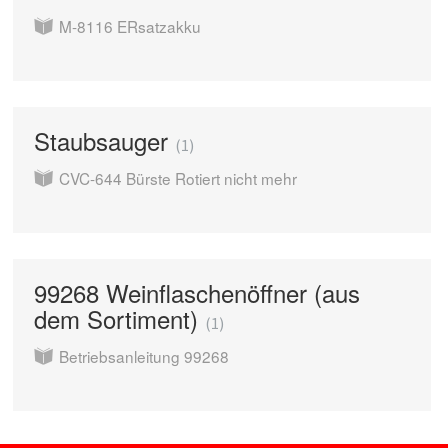
M-8116 ERsatzakku
Staubsauger
1
CVC-644 Bürste Rotiert nicht mehr
99268 Weinflaschenöffner (aus
dem Sortiment)
1
Betriebsanleitung 99268