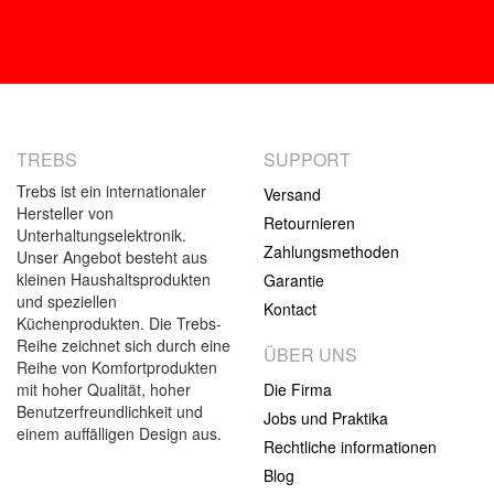
TREBS
SUPPORT
Trebs ist ein internationaler
Versand
Hersteller von
Retournieren
Unterhaltungselektronik.
Zahlungsmethoden
Unser Angebot besteht aus
kleinen Haushaltsprodukten
Garantie
und speziellen
Kontact
Küchenprodukten. Die Trebs-
Reihe zeichnet sich durch eine
ÜBER UNS
Reihe von Komfortprodukten
mit hoher Qualität, hoher
Die Firma
Benutzerfreundlichkeit und
Jobs und Praktika
einem auffälligen Design aus.
Rechtliche informationen
Blog